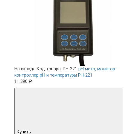
На складе
Код товара: PH-221
pH метр, монитор-
контроллер pH и температуры PH-221
11 390 ₽
Купить