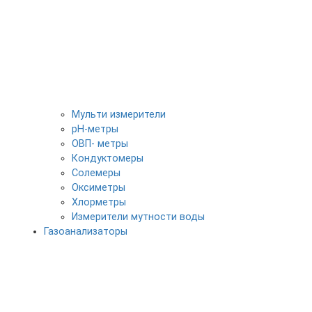
Мульти измерители
pH-метры
ОВП- метры
Кондуктомеры
Солемеры
Оксиметры
Хлорметры
Измерители мутности воды
Газоанализаторы