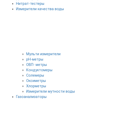
Нитрат-тестеры
Измерители качества воды
Мульти измерители
pH-метры
ОВП- метры
Кондуктомеры
Солемеры
Оксиметры
Хлорметры
Измерители мутности воды
Газоанализаторы