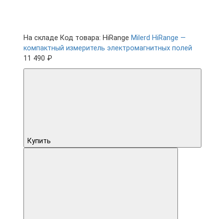
На складе
Код товара: HiRange
Milerd HiRange —
компактный измеритель электромагнитных полей
11 490 ₽
Купить