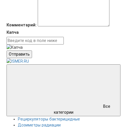
Комментарий:
Капча
Отправить
Все
категории
Рециркуляторы бактерицидные
Дозиметры радиации