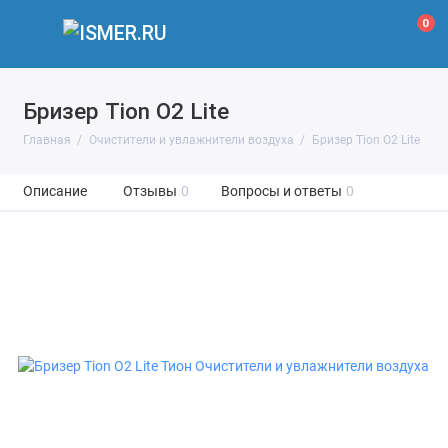
0
Бризер Tion O2 Lite
Главная
Очистители и увлажнители воздуха
Бризер Tion O2 Lite
Описание
Отзывы
0
Вопросы и ответы
0