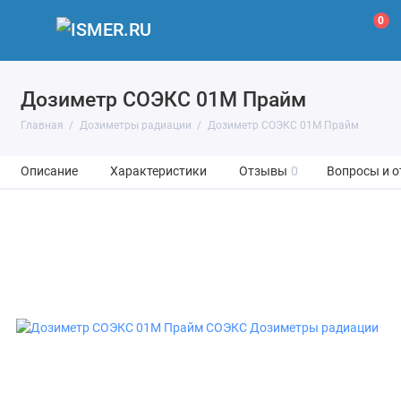
0
Дозиметр СОЭКС 01М Прайм
Главная
Дозиметры радиации
Дозиметр СОЭКС 01М Прайм
Описание
Характеристики
Отзывы
0
Вопросы и о